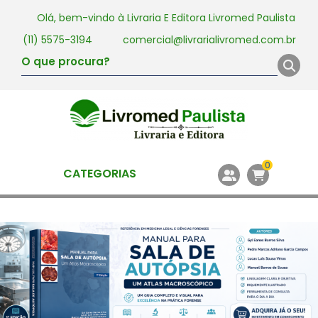
Olá, bem-vindo à
Livraria E Editora Livromed Paulista
(11) 5575-3194
comercial@livrarialivromed.com.br
0
CATEGORIAS