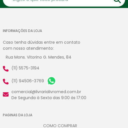
INFORMAÇÕES DA LOJA
Caso tenha dúvidas entre em contato
com nosso atendimento:
Rua Mons. Vitorino G. Mendes, 84
(11) 5575-3194
(11) 94506-3769
comercial@livrarialivromed.com.br
De Segunda à Sexta das 9:00 às 17:00
PAGINAS DA LOJA
COMO COMPRAR