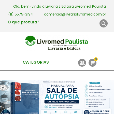
Olá, bem-vindo à
Livraria E Editora Livromed Paulista
(11) 5575-3194
comercial@livrarialivromed.com.br
0
CATEGORIAS