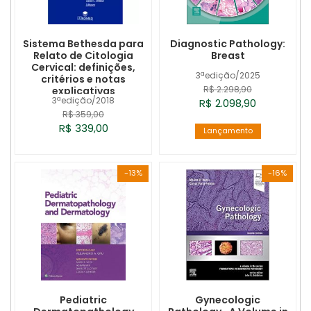
Sistema Bethesda para
Diagnostic Pathology:
Relato de Citologia
Breast
Cervical: definições,
3ªedição/2025
critérios e notas
R$ 2.298,90
explicativas
3ªedição/2018
R$ 2.098,90
R$ 359,00
R$ 339,00
Lançamento
-13%
-16%
Pediatric
Gynecologic