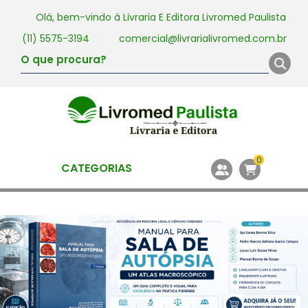
Olá, bem-vindo à
Livraria E Editora Livromed Paulista
(11) 5575-3194
comercial@livrarialivromed.com.br
0
CATEGORIAS