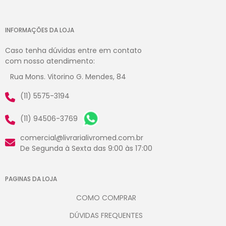
INFORMAÇÕES DA LOJA
Caso tenha dúvidas entre em contato
com nosso atendimento:
Rua Mons. Vitorino G. Mendes, 84
(11) 5575-3194
(11) 94506-3769
comercial@livrarialivromed.com.br
De Segunda à Sexta das 9:00 às 17:00
PAGINAS DA LOJA
COMO COMPRAR
DÚVIDAS FREQUENTES