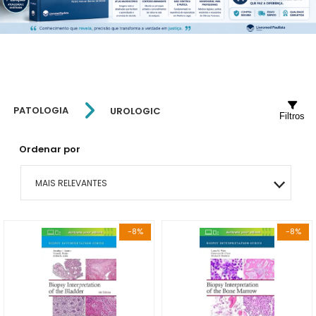
PATOLOGIA
UROLOGIC
Filtros
Ordenar por
MAIS RELEVANTES
MAIS VENDIDOS
-8%
-8%
MENOR PREÇO
MAIOR PREÇO