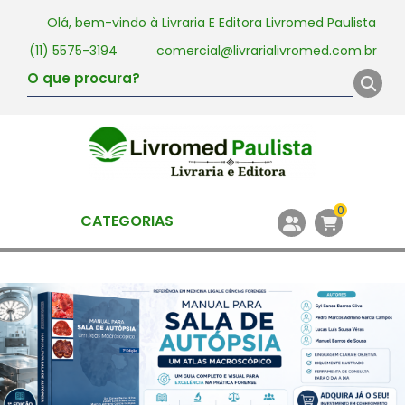
Olá, bem-vindo à
Livraria E Editora Livromed Paulista
(11) 5575-3194
comercial@livrarialivromed.com.br
0
CATEGORIAS