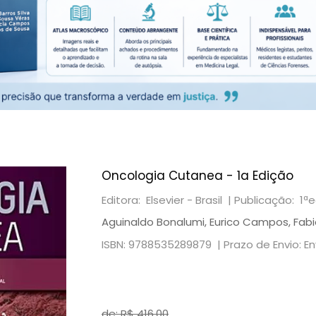
Oncologia Cutanea - 1a Edição
Editora: Elsevier - Brasil |
Publicação: 1ª
Aguinaldo Bonalumi, Eurico Campos, Fabi
ISBN: 9788535289879 |
Prazo de Envio: E
de: R$
416,00