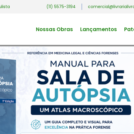
ulista
(11) 5575-3194
comercial@livrariali
Nossas Obras
Lançamentos
Pat