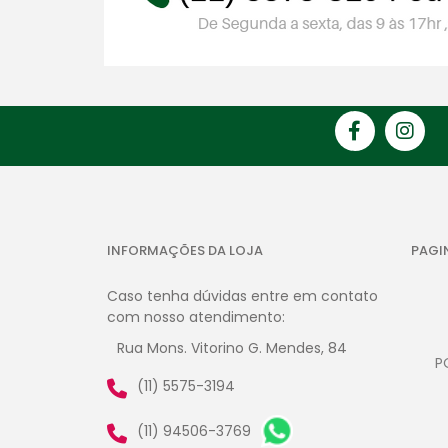
INFORMAÇÕES DA LOJA
PAGI
Caso tenha dúvidas entre em contato
com nosso atendimento:
Rua Mons. Vitorino G. Mendes, 84
P
(11) 5575-3194
(11) 94506-3769