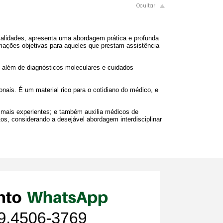
ialidades, apresenta uma abordagem prática e profunda
rmações objetivas para aqueles que prestam assistência
o, além de diagnósticos moleculares e cuidados
nais. É um material rico para o cotidiano do médico, e
s mais experientes; e também auxilia médicos de
os, considerando a desejável abordagem interdisciplinar