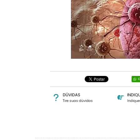
C
DÚVIDAS
INDIQ
Tire suas dúvidas
Indiqu