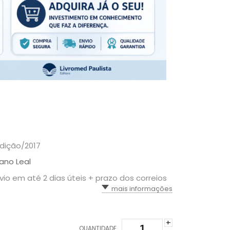
edição/2017
ano Leal
nvio em até 2 dias úteis + prazo dos correios
mais informações
+
QUANTIDADE