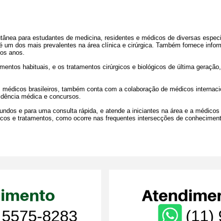
cutânea para estudantes de medicina, residentes e médicos de diversas espec
 é um dos mais prevalentes na área clínica e cirúrgica. Também fornece info
mos anos.
amentos habituais, e os tratamentos cirúrgicos e biológicos de última geraçã
 médicos brasileiros, também conta com a colaboração de médicos internacio
idência médica e concursos.
undos e para uma consulta rápida, e atende a iniciantes na área e a médico
ticos e tratamentos, como ocorre nas frequentes intersecções de conheciment