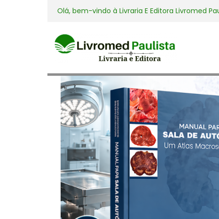
Olá, bem-vindo à
Livraria E Editora Livromed Pa