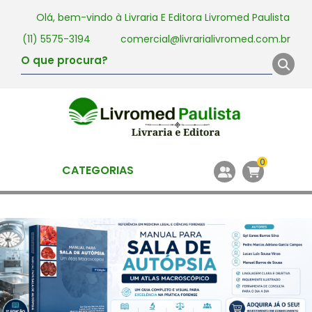
Olá, bem-vindo à
Livraria E Editora Livromed Paulista
(11) 5575-3194
comercial@livrarialivromed.com.br
0
CATEGORIAS