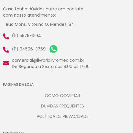
Caso tenha dúvidas entre em contato
com nosso atendimento:
Rua Mons. Vitorino G. Mendes, 84
(11) 5575-3194
(11) 94506-3769
comercial@livrarialivromed.com.br
De Segunda à Sexta das 9:00 às 17:00
PAGINAS DA LOJA
COMO COMPRAR
DÚVIDAS FREQUENTES
POLÍTICA DE PRIVACIDADE