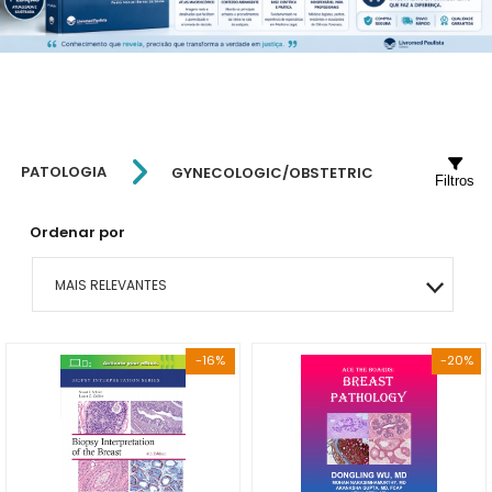
PATOLOGIA
GYNECOLOGIC/OBSTETRIC
Filtros
Ordenar por
MAIS RELEVANTES
MAIS VENDIDOS
-16%
-20%
MENOR PREÇO
MAIOR PREÇO