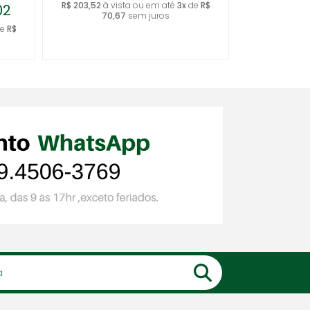
R$ 203,52
à vista ou em até
3x
de
R$
02
70,67
sem juros
e
R$