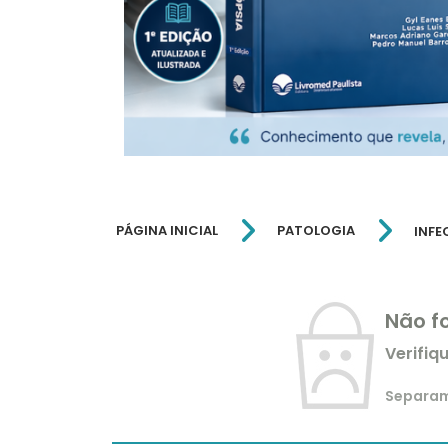
PÁGINA INICIAL
PATOLOGIA
INFE
Não f
Verifiq
Separamo