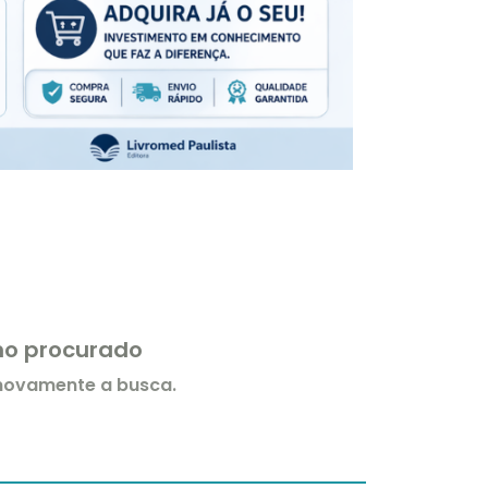
rmo procurado
 novamente a busca.