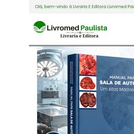
Olá, bem-vindo à
Livraria E Editora Livromed Pa