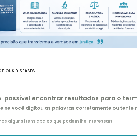
CTIOUS DISEASES
oi possível encontrar resultados para o te
ue se você digitou as palavras corretamente ou tente
s alguns itens abaixo que podem lhe interessar!