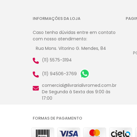
INFORMAÇÕES DA LOJA
PAGI
Caso tenha dúvidas entre em contato
com nosso atendimento:
Rua Mons. Vitorino G. Mendes, 84
P
(11) 5575-3194
(11) 94506-3769
comercial@livrarialivromed.com.br
De Segunda à Sexta das 9:00 às
17:00
FORMAS DE PAGAMENTO