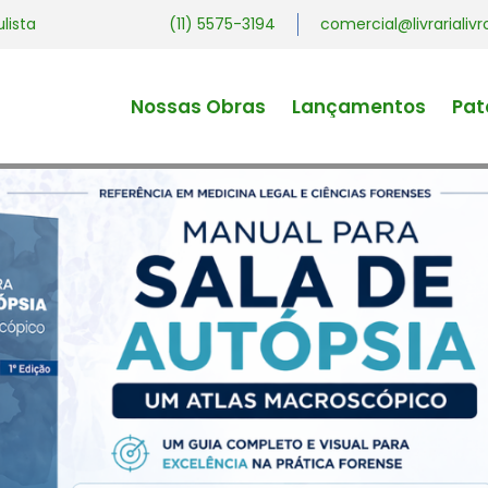
ulista
(11) 5575-3194
comercial@livrariali
Nossas Obras
Lançamentos
Pat