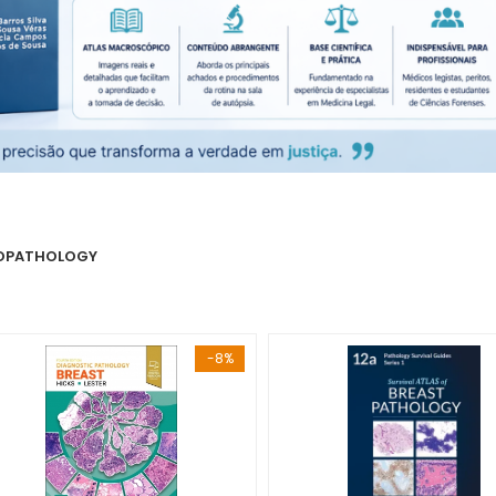
OPATHOLOGY
-8%