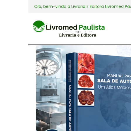
Olá, bem-vindo à
Livraria E Editora Livromed Pa