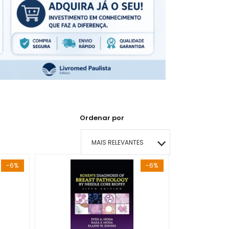
Ordenar por
MAIS RELEVANTES
-6%
-6%
MAIS VENDIDOS
MENOR PREÇO
MAIOR PREÇO