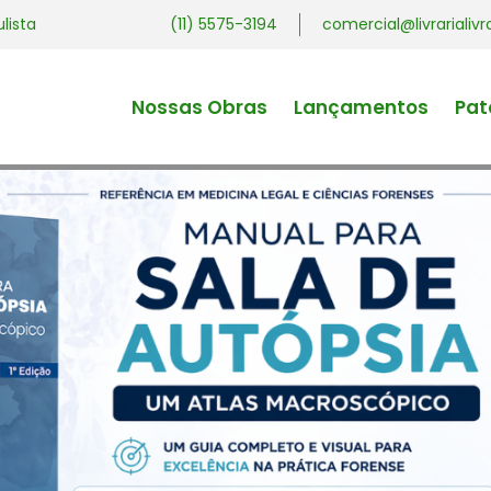
ulista
(11) 5575-3194
comercial@livrariali
Nossas Obras
Lançamentos
Pat