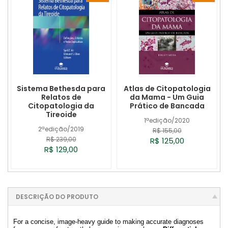
Sistema Bethesda para
Atlas de Citopatologia
Relatos de
da Mama - Um Guia
Citopatologia da
Prático de Bancada
Tireoide
1ªedição/2020
2ªedição/2019
R$ 155,00
R$ 239,00
R$ 125,00
R$ 129,00
DESCRIÇÃO DO PRODUTO
For a concise, image-heavy guide to making accurate diagnoses