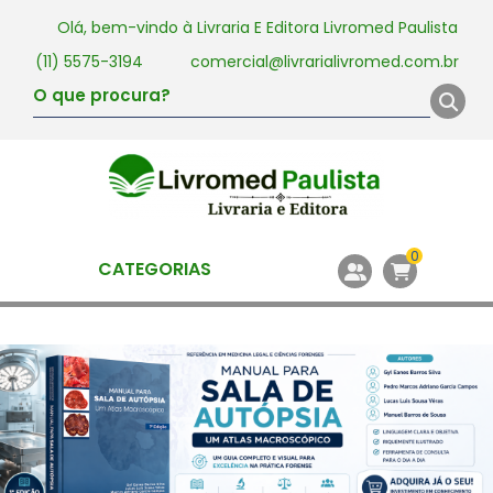
Olá, bem-vindo à
Livraria E Editora Livromed Paulista
(11) 5575-3194
comercial@livrarialivromed.com.br
0
CATEGORIAS