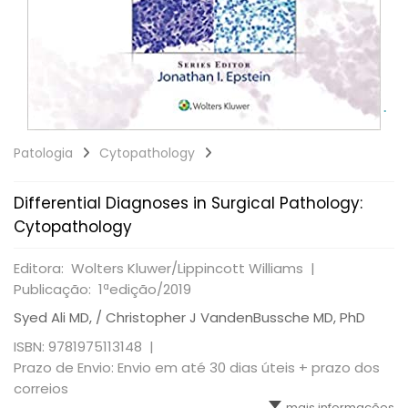
Patologia
Cytopathology
Differential Diagnoses in Surgical Pathology:
Cytopathology
Editora: Wolters Kluwer/Lippincott Williams |
Publicação: 1ªedição/2019
Syed Ali MD, / Christopher J VandenBussche MD, PhD
ISBN: 9781975113148 |
Prazo de Envio: Envio em até 30 dias úteis + prazo dos
correios
mais informações