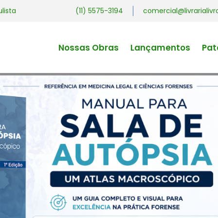
ulista
(11) 5575-3194
comercial@livrariali
Nossas Obras
Lançamentos
Pat