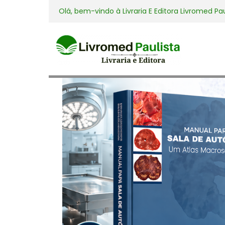
Olá, bem-vindo à
Livraria E Editora Livromed Pa