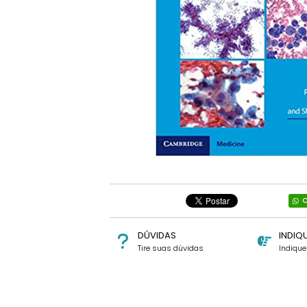
C
DÚVIDAS
INDIQ
Tire suas dúvidas
Indiqu