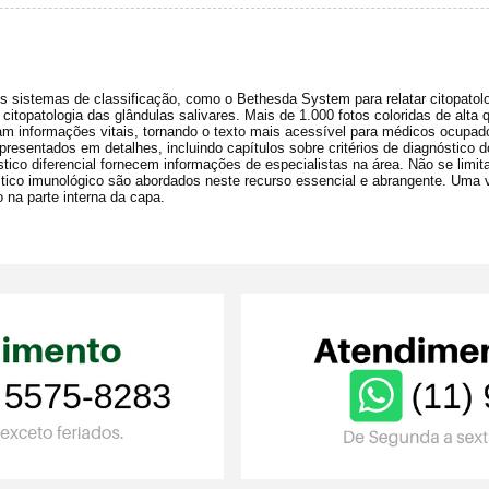
s sistemas de classificação, como o Bethesda System para relatar citopatolo
e citopatologia das glândulas salivares.
Mais de 1.000 fotos coloridas de alta q
m informações vitais, tornando o texto mais acessível para médicos ocupa
presentados em detalhes, incluindo capítulos sobre critérios de diagnóstico 
tico diferencial fornecem informações de especialistas na área.
Não se limit
tico imunológico são abordados neste recurso essencial e abrangente.
Uma v
na parte interna da capa.