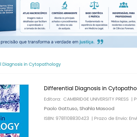
al Diagnosis in Cytopathology
Differential Diagnosis in Cytopath
Editora: CAMBRIDGE UNIVERSITY PRESS |
P
Paolo Gattuso, Shahla Masood
ISBN: 9781108830423 |
Prazo de Envio: En