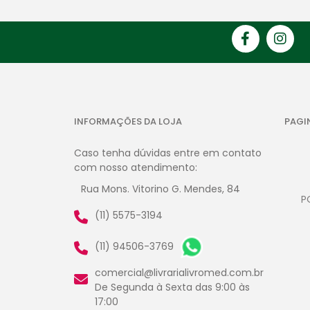
INFORMAÇÕES DA LOJA
PAGI
Caso tenha dúvidas entre em contato
com nosso atendimento:
Rua Mons. Vitorino G. Mendes, 84
P
(11) 5575-3194
(11) 94506-3769
comercial@livrarialivromed.com.br
De Segunda à Sexta das 9:00 às
17:00