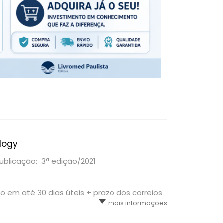
ology
ublicação: 3ª edição/2021
vio em até 30 dias úteis + prazo dos correios
mais informações