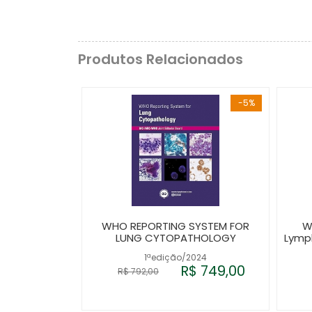
Produtos Relacionados
-5%
WHO REPORTING SYSTEM FOR
W
LUNG CYTOPATHOLOGY
Lymp
1ªedição/2024
R$ 749,00
R$ 792,00