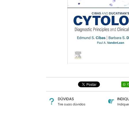
C
DÚVIDAS
INDIQ
Tire suas dúvidas
Indiqu