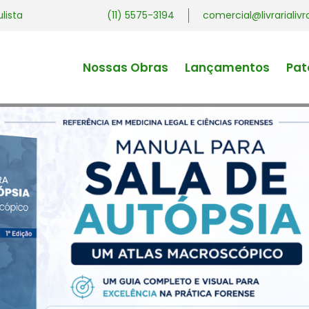
ulista
(11) 5575-3194
comercial@livrariali
Nossas Obras
Lançamentos
Pat