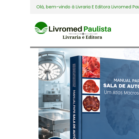
Olá, bem-vindo à
Livraria E Editora Livromed Pa