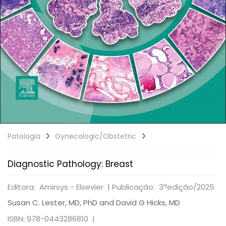
Patologia
Gynecologic/Obstetric
Diagnostic Pathology: Breast
Editora: Amirsys - Elsevier |
Publicação: 3ªedição/2025
Susan C. Lester, MD, PhD and David G Hicks, MD
ISBN: 978-0443286810 |