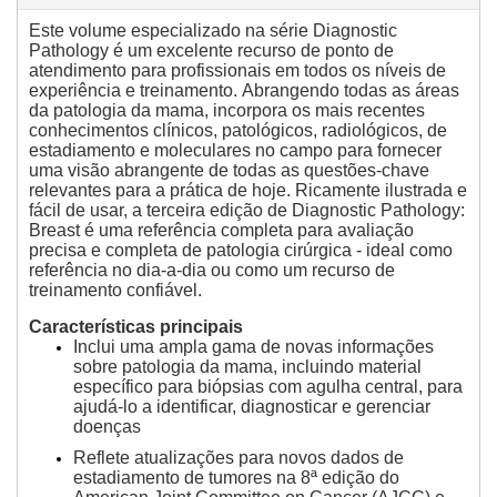
Este volume especializado na série Diagnostic
Pathology é um excelente recurso de ponto de
atendimento para profissionais em todos os níveis de
experiência e treinamento.
Abrangendo todas as áreas
da patologia da mama, incorpora os mais recentes
conhecimentos clínicos, patológicos, radiológicos, de
estadiamento e moleculares no campo para fornecer
uma visão abrangente de todas as questões-chave
relevantes para a prática de hoje.
Ricamente ilustrada e
fácil de usar, a terceira edição de Diagnostic Pathology:
Breast é uma referência completa para avaliação
precisa e completa de patologia cirúrgica - ideal como
referência no dia-a-dia ou como um recurso de
treinamento confiável.
Características principais
Inclui uma ampla gama de novas informações
sobre patologia da mama, incluindo material
específico para biópsias com agulha central, para
ajudá-lo a identificar, diagnosticar e gerenciar
doenças
Reflete atualizações para novos dados de
estadiamento de tumores na 8ª edição do