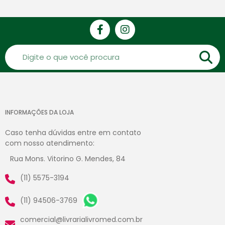
INFORMAÇÕES DA LOJA
Caso tenha dúvidas entre em contato
com nosso atendimento:
Rua Mons. Vitorino G. Mendes, 84
(11) 5575-3194
(11) 94506-3769
comercial@livrarialivromed.com.br