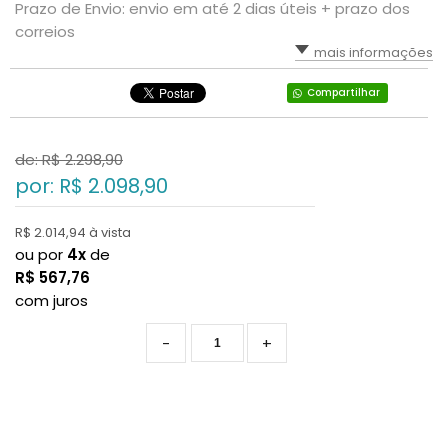
Prazo de Envio: envio em até 2 dias úteis + prazo dos
correios
mais informações
Compartilhar
de: R$
2.298,90
por: R$
2.098,90
R$ 2.014,94 à vista
ou por
4x
de
R$
567,76
com juros
-
+