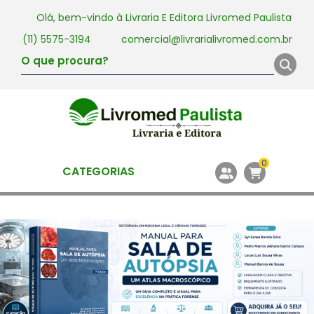
Olá, bem-vindo à
Livraria E Editora Livromed Paulista
(11) 5575-3194
comercial@livrarialivromed.com.br
0
CATEGORIAS