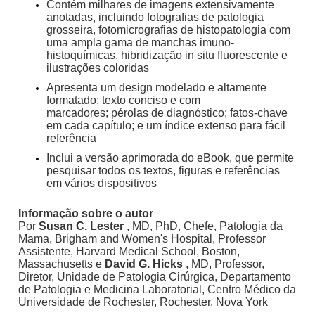
Contém milhares de imagens extensivamente
anotadas, incluindo fotografias de patologia
grosseira, fotomicrografias de histopatologia com
uma ampla gama de manchas imuno-
histoquímicas, hibridização in situ fluorescente e
ilustrações coloridas
Apresenta um design modelado e altamente
formatado;
texto conciso e com
marcadores;
pérolas de diagnóstico;
fatos-chave
em cada capítulo;
e um índice extenso para fácil
referência
Inclui a versão aprimorada do eBook, que permite
pesquisar todos os textos, figuras e referências
em vários dispositivos
Informação sobre o autor
Por
Susan C. Lester
, MD, PhD, Chefe, Patologia da
Mama, Brigham and Women's Hospital, Professor
Assistente, Harvard Medical School, Boston,
Massachusetts e
David G. Hicks
, MD, Professor,
Diretor, Unidade de Patologia Cirúrgica, Departamento
de Patologia e Medicina Laboratorial, Centro Médico da
Universidade de Rochester, Rochester, Nova York