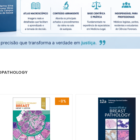
OPATHOLOGY
-8%