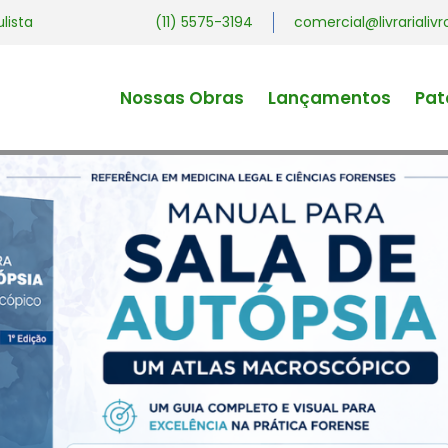
ulista
(11) 5575-3194
comercial@livrariali
Nossas Obras
Lançamentos
Pat