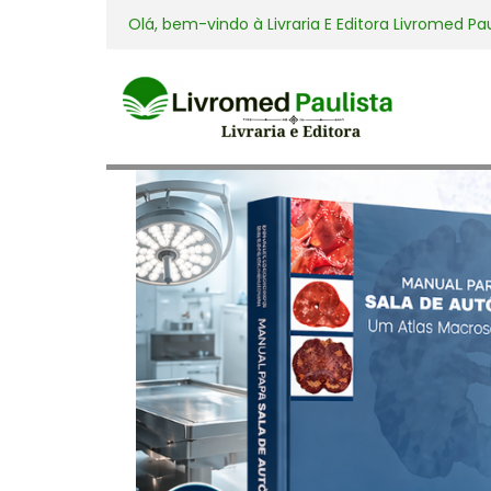
Olá, bem-vindo à
Livraria E Editora Livromed Pa