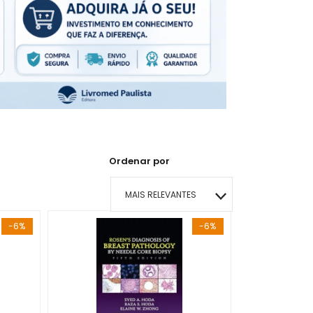
Ordenar por
MAIS RELEVANTES
-6%
-6%
MAIS VENDIDOS
MENOR PREÇO
MAIOR PREÇO