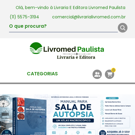
Olá, bem-vindo à
Livraria E Editora Livromed Paulista
(11) 5575-3194
comercial@livrarialivromed.com.br
0
CATEGORIAS