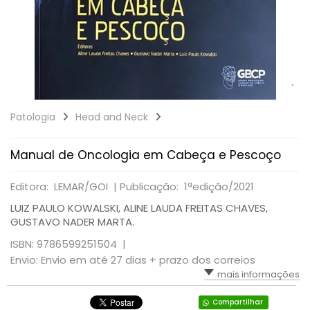
Patologia
Head and Neck
Manual de Oncologia em Cabeça e Pescoço
Editora: LEMAR/GOI |
Publicação: 1ªedição/2021
LUIZ PAULO KOWALSKI, ALINE LAUDA FREITAS CHAVES,
GUSTAVO NADER MARTA.
ISBN: 9786599251504 |
Envio: Envio em até 27 dias + prazo dos correios
mais informações
Compartilhar