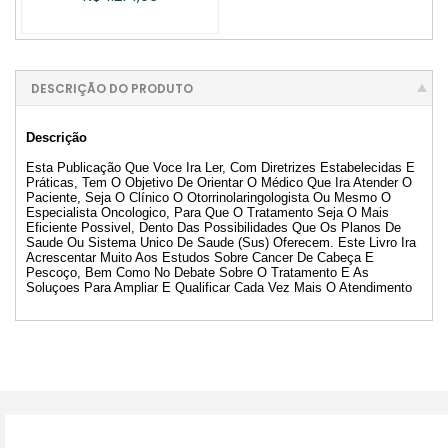
DESCRIÇÃO DO PRODUTO
Descrição
Esta Publicação Que Voce Ira Ler, Com Diretrizes Estabelecidas E
Práticas, Tem O Objetivo De Orientar O Médico Que Ira Atender O
Paciente, Seja O Clínico O Otorrinolaringologista Ou Mesmo O
Especialista Oncologico, Para Que O Tratamento Seja O Mais
Eficiente Possivel, Dento Das Possibilidades Que Os Planos De
Saude Ou Sistema Unico De Saude (Sus) Oferecem. Este Livro Ira
Acrescentar Muito Aos Estudos Sobre Cancer De Cabeça E
Pescoço, Bem Como No Debate Sobre O Tratamento E As
Soluçoes Para Ampliar E Qualificar Cada Vez Mais O Atendimento