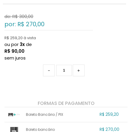
de: R$
300,00
por: R$
270,00
R$ 259,20 à vista
ou por
3x
de
R$
90,00
sem juros
-
+
FORMAS DE PAGAMENTO
R$ 259,20
Boleto Bancário / PIX
1x sem juros de R$ 259,20
.
.
.
.
R$ 270,00
Boleto bancário
.
.