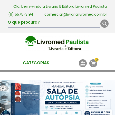
Olá, bem-vindo à
Livraria E Editora Livromed Paulista
(11) 5575-3194
comercial@livrarialivromed.com.br
0
CATEGORIAS