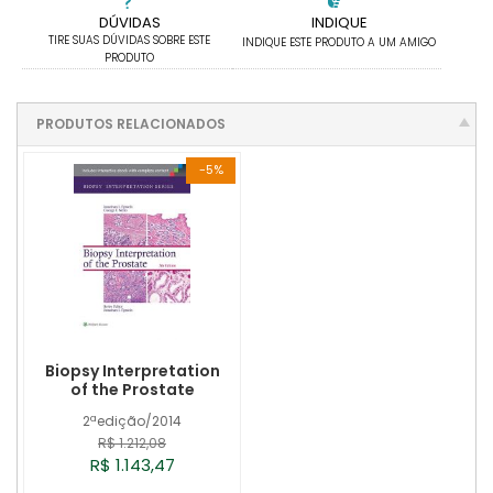
DÚVIDAS
INDIQUE
TIRE SUAS DÚVIDAS SOBRE ESTE
INDIQUE ESTE PRODUTO A UM AMIGO
PRODUTO
PRODUTOS RELACIONADOS
-5%
Biopsy Interpretation
of the Prostate
2ªedição/2014
R$ 1.212,08
R$ 1.143,47