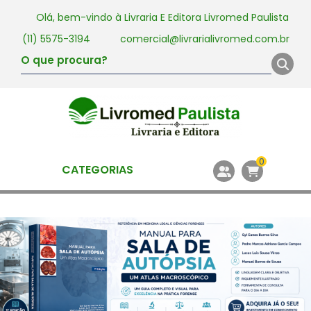
Olá, bem-vindo à
Livraria E Editora Livromed Paulista
(11) 5575-3194
comercial@livrarialivromed.com.br
0
CATEGORIAS