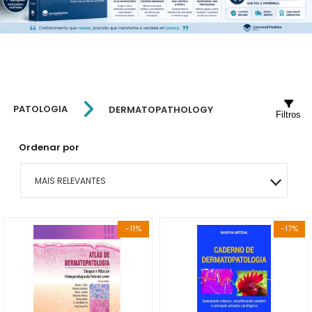
PATOLOGIA
DERMATOPATHOLOGY
Filtros
Ordenar por
MAIS RELEVANTES
MAIS VENDIDOS
-11%
-17%
MENOR PREÇO
MAIOR PREÇO