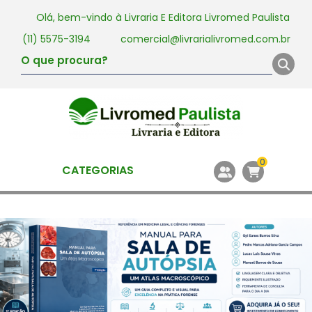
Olá, bem-vindo à
Livraria E Editora Livromed Paulista
(11) 5575-3194
comercial@livrarialivromed.com.br
0
CATEGORIAS