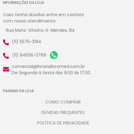
INFORMAÇÕES DA LOJA
Caso tenha dúvidas entre em contato
com nosso atendimento:
Rua Mons. Vitorino G. Mendes, 84
(11) 5575-3194
(11) 94506-3769
comercial@livrarialivromed.com.br
De Segunda à Sexta das 9:00 às 17:00
PAGINAS DA LOJA
COMO COMPRAR
DÚVIDAS FREQUENTES
POLÍTICA DE PRIVACIDADE