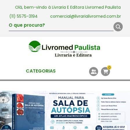
Olá, bem-vindo à
Livraria E Editora Livromed Paulista
(11) 5575-3194
comercial@livrarialivromed.com.br
0
CATEGORIAS