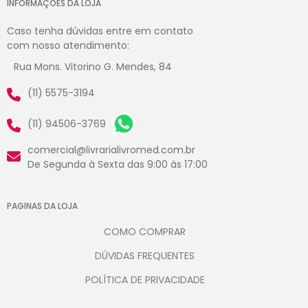
INFORMAÇÕES DA LOJA
Caso tenha dúvidas entre em contato
com nosso atendimento:
Rua Mons. Vitorino G. Mendes, 84
(11) 5575-3194
(11) 94506-3769
comercial@livrarialivromed.com.br
De Segunda à Sexta das 9:00 às 17:00
PAGINAS DA LOJA
COMO COMPRAR
DÚVIDAS FREQUENTES
POLÍTICA DE PRIVACIDADE