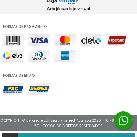
Crie já sua loja virtual
FORMAS DE PAGAMENTO
FORMAS DE ENVIO
COPYRIGHT © Livraria e Editora Livromed Paulista 2026 - 10.780.202/0001-
57 - TODOS OS DIREITOS RESERVADOS