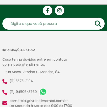
INFORMAÇÕES DA LOJA
Caso tenha dúvidas entre em contato
com nosso atendimento:
Rua Mons. Vitorino G. Mendes, 84
(11) 5575-3194
(11) 94506-3769
comercial@livrarialivromed.com.br
De Segunda à Sexta das 9:00 às 17:00