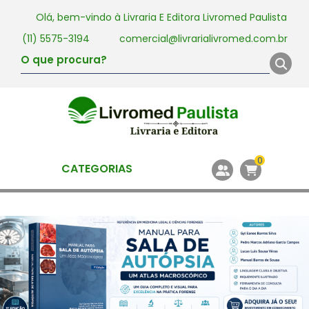
Olá, bem-vindo à
Livraria E Editora Livromed Paulista
(11) 5575-3194
comercial@livrarialivromed.com.br
0
CATEGORIAS