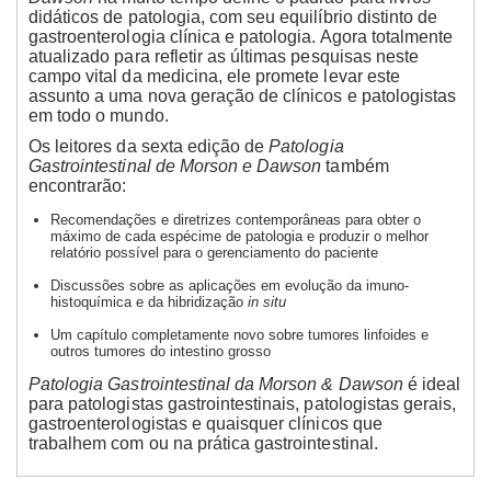
didáticos de patologia, com seu equilíbrio distinto de
gastroenterologia clínica e patologia. Agora totalmente
atualizado para refletir as últimas pesquisas neste
campo vital da medicina, ele promete levar este
assunto a uma nova geração de clínicos e patologistas
em todo o mundo.
Os leitores da sexta edição de
Patologia
Gastrointestinal de Morson e Dawson
também
encontrarão:
Recomendações e diretrizes contemporâneas para obter o
máximo de cada espécime de patologia e produzir o melhor
relatório possível para o gerenciamento do paciente
Discussões sobre as aplicações em evolução da imuno-
histoquímica e
da hibridização
in situ
Um capítulo completamente novo sobre tumores linfoides e
outros tumores do intestino grosso
Patologia Gastrointestinal da Morson & Dawson
é ideal
para patologistas gastrointestinais, patologistas gerais,
gastroenterologistas e quaisquer clínicos que
trabalhem com ou na prática gastrointestinal.