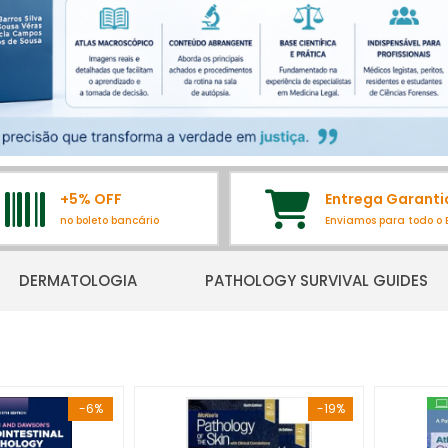
+5% OFF
Entrega Garanti
no boleto bancário
Enviamos para todo o B
DERMATOLOGIA
PATHOLOGY SURVIVAL GUIDES
-6%
-19%