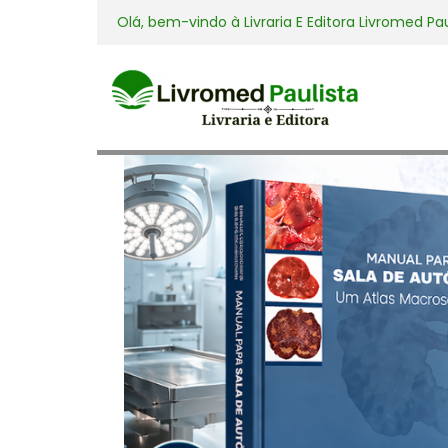
Olá, bem-vindo à
Livraria E Editora Livromed Pa