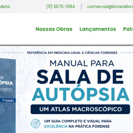
ulista
(11) 5575-3194
comercial@livrariali
Nossas Obras
Lançamentos
Pat