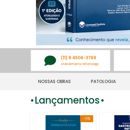
(11) 9.4506-3769
Atendimento Whatsapp
NOSSAS OBRAS
PATOLOGIA
Lançamentos
-9%
-11%