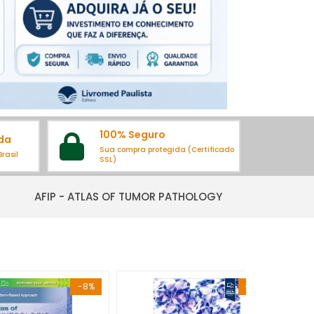
100% Seguro
da
Sua compra protegida (Certificado
rasil
SSL)
AFIP - ATLAS OF TUMOR PATHOLOGY
-8%
-12%