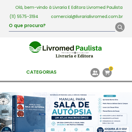
Olá, bem-vindo à
Livraria E Editora Livromed Paulista
(11) 5575-3194
comercial@livrarialivromed.com.br
0
CATEGORIAS