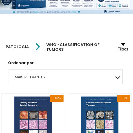
WHO -CLASSIFICATION OF
PATOLOGIA
TUMORS
Filtros
Ordenar por
MAIS RELEVANTES
MAIS VENDIDOS
-16%
-19%
MENOR PREÇO
MAIOR PREÇO