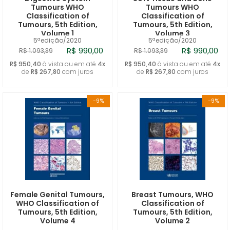
Tumours WHO
Tumours WHO
Classification of
Classification of
Tumours, 5th Edition,
Tumours, 5th Edition,
Volume 1
Volume 3
5ªedição/2020
5ªedição/2020
R$ 990,00
R$ 990,00
R$ 1.093,39
R$ 1.093,39
R$ 950,40
à vista ou em até
4x
R$ 950,40
à vista ou em até
4x
de
R$ 267,80
com juros
de
R$ 267,80
com juros
-9%
-9%
Female Genital Tumours,
Breast Tumours, WHO
WHO Classification of
Classification of
Tumours, 5th Edition,
Tumours, 5th Edition,
Volume 4
Volume 2