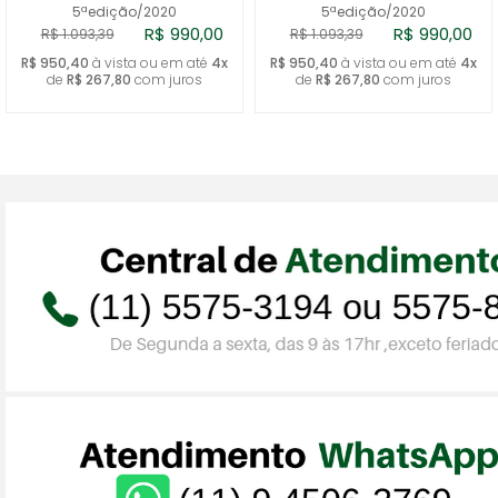
5ªedição/2020
5ªedição/2020
R$ 990,00
R$ 990,00
R$ 1.093,39
R$ 1.093,39
R$ 950,40
à vista ou em até
4x
R$ 950,40
à vista ou em até
4x
de
R$ 267,80
com juros
de
R$ 267,80
com juros