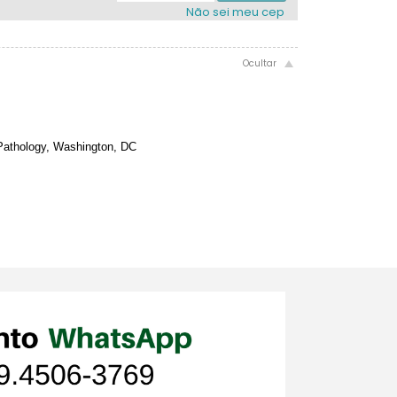
Não sei meu cep
 Pathology, Washington, DC