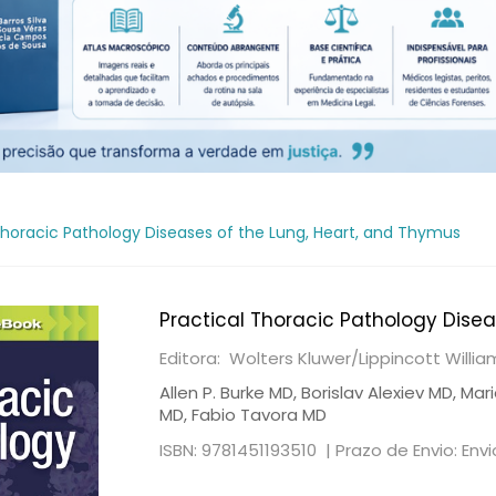
Thoracic Pathology Diseases of the Lung, Heart, and Thymus
Practical Thoracic Pathology Disea
Editora: Wolters Kluwer/Lippincott Willi
Allen P. Burke MD, Borislav Alexiev MD, M
MD, Fabio Tavora MD
ISBN: 9781451193510 |
Prazo de Envio: Env