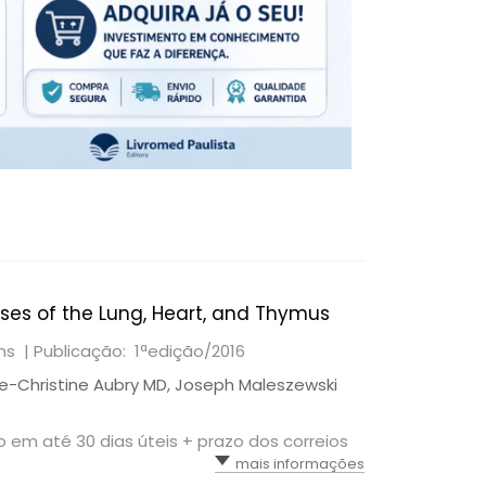
ses of the Lung, Heart, and Thymus
ams |
Publicação: 1ªedição/2016
arie-Christine Aubry MD, Joseph Maleszewski
io em até 30 dias úteis + prazo dos correios
mais informações