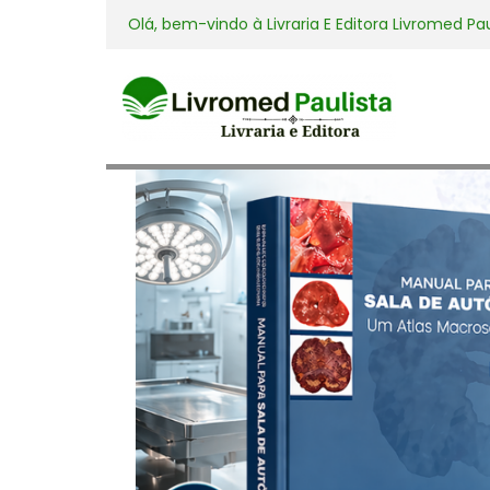
Olá, bem-vindo à
Livraria E Editora Livromed Pa