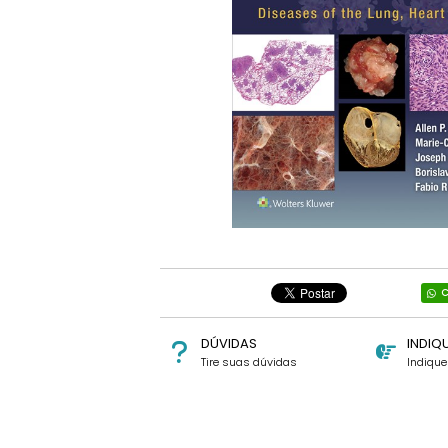
C
DÚVIDAS
INDIQ
Tire suas dúvidas
Indiqu