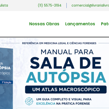
ulista
(11) 5575-3194
comercial@livrariali
Nossas Obras
Lançamentos
Pat