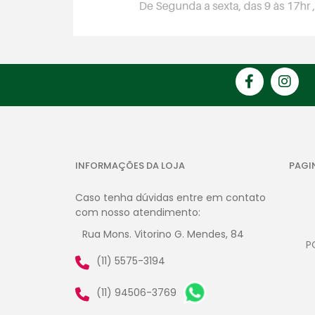
INFORMAÇÕES DA LOJA
PAGI
Caso tenha dúvidas entre em contato
com nosso atendimento:
Rua Mons. Vitorino G. Mendes, 84
P
(11) 5575-3194
(11) 94506-3769