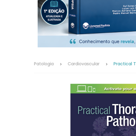
Patologia
Cardiovascular
Practical 