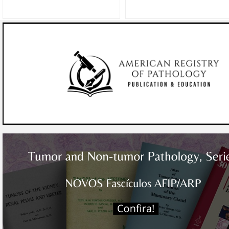
NEUROPATHOLOGY
PEDIATRIC PATHOLOGY
PULMONARY
RENAL
SURGICAL PATHOLOGY
UROLOGIC