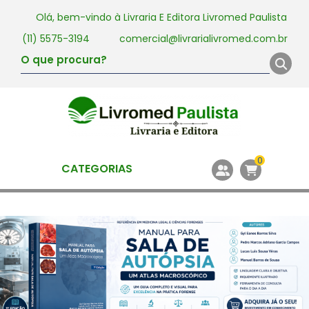
Olá, bem-vindo à
Livraria E Editora Livromed Paulista
(11) 5575-3194
comercial@livrarialivromed.com.br
0
CATEGORIAS