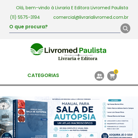
Olá, bem-vindo à
Livraria E Editora Livromed Paulista
(11) 5575-3194
comercial@livrarialivromed.com.br
0
CATEGORIAS