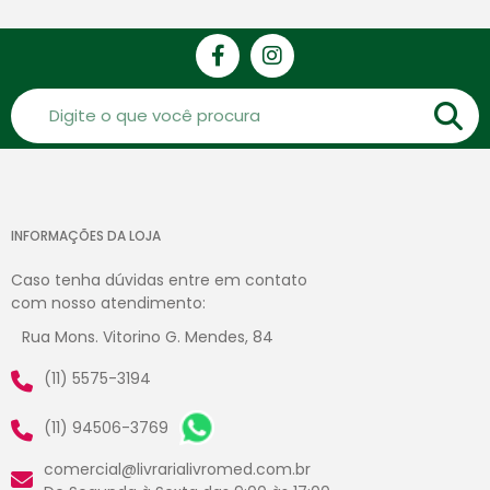
INFORMAÇÕES DA LOJA
Caso tenha dúvidas entre em contato
com nosso atendimento:
Rua Mons. Vitorino G. Mendes, 84
(11) 5575-3194
(11) 94506-3769
comercial@livrarialivromed.com.br