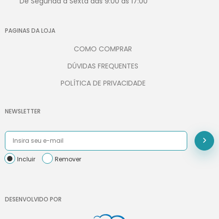
De Segunda à Sexta das 9:00 às 17:00
PAGINAS DA LOJA
COMO COMPRAR
DÚVIDAS FREQUENTES
POLÍTICA DE PRIVACIDADE
NEWSLETTER
Incluir
Remover
DESENVOLVIDO POR