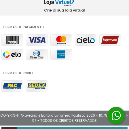
Crie já sua loja virtual
FORMAS DE PAGAMENTO
FORMAS DE ENVIO
COPYRIGHT © Livraria e Editora Livromed Paulista 2026 - 10.780.202/0001-
57 - TODOS OS DIREITOS RESERVADOS