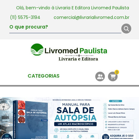
Olá, bem-vindo à
Livraria E Editora Livromed Paulista
(11) 5575-3194
comercial@livrarialivromed.com.br
0
CATEGORIAS