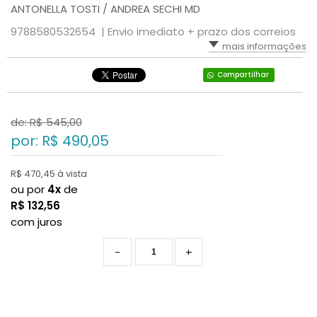
ANTONELLA TOSTI / ANDREA SECHI MD
9788580532654 |
Envio imediato + prazo dos correios
mais informações
Compartilhar
de: R$
545,00
por: R$
490,05
R$ 470,45 à vista
ou por
4x
de
R$
132,56
com juros
-
+