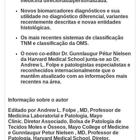
medicina direcionada/personalizada.
Novos
biomarcadores diagnósticos
e sua
utilidade no diagnóstico diferencial, variantes
recentemente descritas e novas entidades
histológicas.
Os mais recentes sistemas de classificação
TNM e classificação da OMS.
O novo co-editor Dr. Gunnlaugur Pétur Nielsen
da Harvard Medical School junta-se ao Dr.
Andrew L. Folpe e patologistas
especialistas e
reconhecidos internacionalmente
que o
mantêm atualizado com as informações mais
recentes na área.
Informação sobre o autor
Editado por
Andrew L. Folpe
, MD, Professor de
Medicina Laboratorial e Patologia, Mayo
Clinic.
Diretor Associado, Bolsa de Patologia de
Tecidos Moles e Ósseos, Mayo College of Medicine
e
Gunnlaugur Petur Nielsen
, MD, Professor de
Patologia, Harvard Medical School, Diretor,