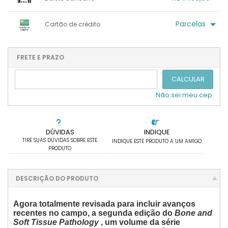
.
.
.
.
.
.
x sem juros de R$ 0,00
.
.
.
.
Parcelas
Cartão de crédito
.
.
.
.
.
.
.
1x sem juros de R$ 1.430,00
4x com juros de R$ 386,82
2x sem juros de R$ 715,00
.
.
FRETE E PRAZO
.
.
.
.
3x sem juros de R$ 476,67
.
.
CALCULAR
Não sei meu cep
DÚVIDAS
INDIQUE
TIRE SUAS DÚVIDAS SOBRE ESTE
INDIQUE ESTE PRODUTO A UM AMIGO
PRODUTO
DESCRIÇÃO DO PRODUTO
Agora totalmente revisada para incluir avanços
recentes no campo, a segunda edição do
Bone and
Soft Tissue Pathology
, um volume da série