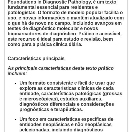
Foundations in Diagnostic Pathology, é um texto
fundamental essencial para residentes e
patologistas.
O
formato de modelo popular
facilita o
uso, e novas informações o mantêm atualizado com
o que há de novo no campo, incluindo avanços em
testes de diagnóstico molecular e novos
biomarcadores de diagnóstico.
Prático e acessível,
este recurso é
ideal para estudo e revisão, bem
como para a prática clínica diária.
Características principais
As principais características deste texto prático
incluem:
Um
formato consistente e fácil de usar
que
explora as características clínicas de cada
entidade, características patológicas (grossas
e microscópicas), estudos auxiliares,
diagnósticos diferenciais e considerações
prognósticas e terapêuticas.
Um
foco em características específicas
de
entidades neoplásicas e não neoplásicas
selecionadas, incluindo diagnósticos