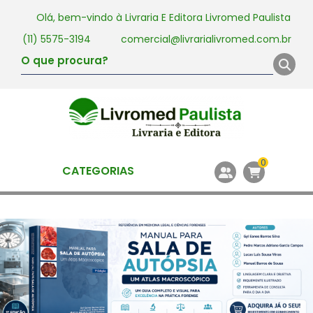
Olá, bem-vindo à
Livraria E Editora Livromed Paulista
(11) 5575-3194
comercial@livrarialivromed.com.br
0
CATEGORIAS