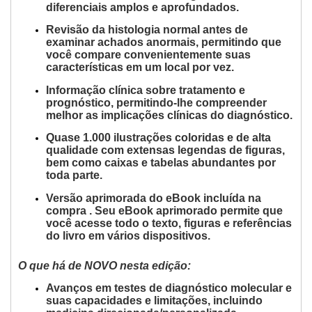
diferenciais amplos e aprofundados.
Revisão da histologia normal antes de
examinar achados anormais, permitindo que
você compare
convenientemente suas
características
em um local por vez.
Informação clínica
sobre tratamento e
prognóstico, permitindo-lhe compreender
melhor as implicações clínicas do diagnóstico.
Quase
1.000 ilustrações coloridas e de alta
qualidade
com extensas legendas de figuras,
bem como
caixas e tabelas abundantes
por
toda parte.
Versão aprimorada do eBook incluída na
compra
.
Seu eBook aprimorado permite que
você acesse todo o texto, figuras e referências
do livro em vários dispositivos.
O que há de NOVO nesta edição:
Avanços em
testes de diagnóstico molecular
e
suas capacidades e limitações, incluindo