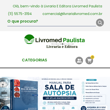
Olá, bem-vindo à
Livraria E Editora Livromed Paulista
(11) 5575-3194
comercial@livrarialivromed.com.br
0
CATEGORIAS