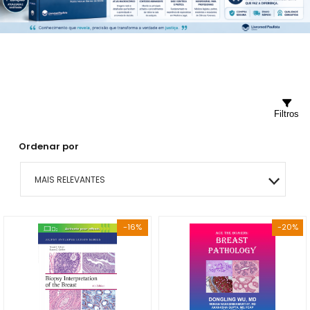
Filtros
Ordenar por
MAIS RELEVANTES
MAIS VENDIDOS
-16%
-20%
MENOR PREÇO
MAIOR PREÇO