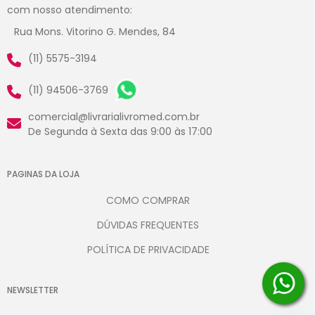
com nosso atendimento:
Rua Mons. Vitorino G. Mendes, 84
(11) 5575-3194
(11) 94506-3769
comercial@livrarialivromed.com.br
De Segunda à Sexta das 9:00 às 17:00
PAGINAS DA LOJA
COMO COMPRAR
DÚVIDAS FREQUENTES
POLÍTICA DE PRIVACIDADE
NEWSLETTER